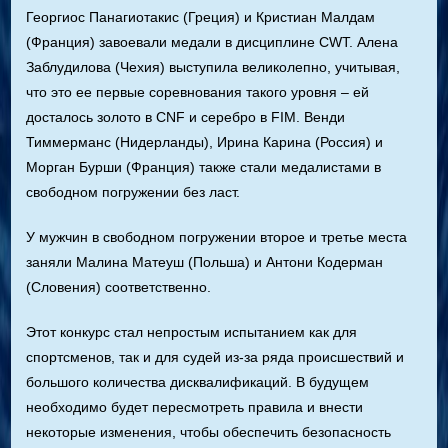
Георгиос Панагиотакис (Греция) и Кристиан Малдам
(Франция) завоевали медали в дисциплине CWT. Алена
Заблудилова (Чехия) выступила великолепно, учитывая,
что это ее первые соревнования такого уровня – ей
досталось золото в CNF и серебро в FIM. Венди
Тиммерманс (Нидерланды), Ирина Карина (Россия) и
Морган Бурши (Франция) также стали медалистами в
свободном погружении без ласт.
У мужчин в свободном погружении второе и третье места
заняли Малина Матеуш (Польша) и Антони Кодерман
(Словения) соответственно.
Этот конкурс стал непростым испытанием как для
спортсменов, так и для судей из-за ряда происшествий и
большого количества дисквалификаций. В будущем
необходимо будет пересмотреть правила и внести
некоторые изменения, чтобы обеспечить безопасность