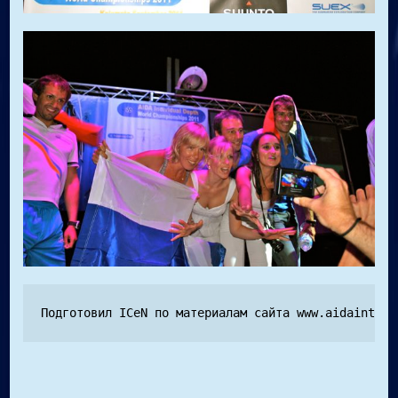
Подготовил ICeN по материалам сайта www.aidaintern