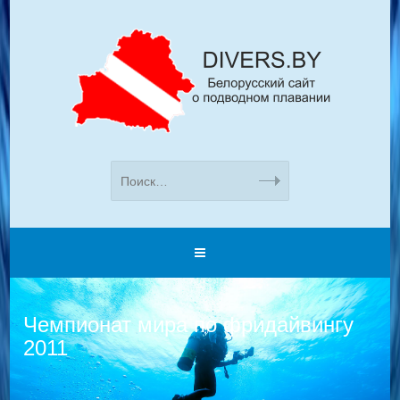
Чемпионат мира по фридайвингу
2011