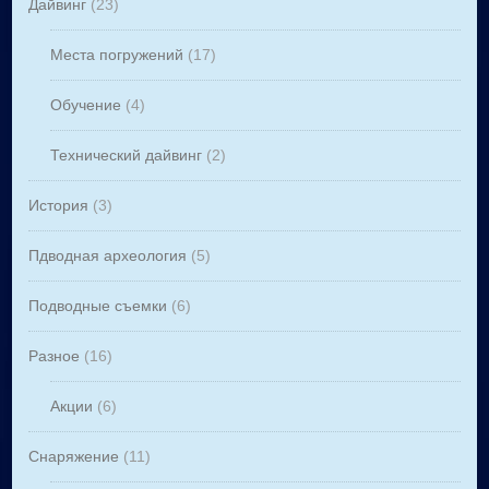
Дайвинг
(23)
Места погружений
(17)
Обучение
(4)
Технический дайвинг
(2)
История
(3)
Пдводная археология
(5)
Подводные съемки
(6)
Разное
(16)
Акции
(6)
Снаряжение
(11)