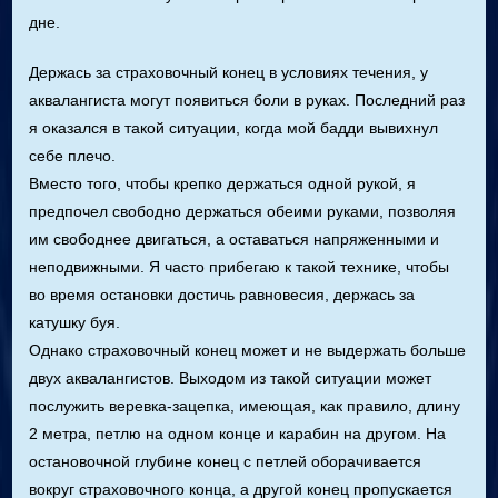
дне.
Держась за страховочный конец в условиях течения, у
аквалангиста могут появиться боли в руках. Последний раз
я оказался в такой ситуации, когда мой бадди вывихнул
себе плечо.
Вместо того, чтобы крепко держаться одной рукой, я
предпочел свободно держаться обеими руками, позволяя
им свободнее двигаться, а оставаться напряженными и
неподвижными. Я часто прибегаю к такой технике, чтобы
во время остановки достичь равновесия, держась за
катушку буя.
Однако страховочный конец может и не выдержать больше
двух аквалангистов. Выходом из такой ситуации может
послужить веревка-зацепка, имеющая, как правило, длину
2 метра, петлю на одном конце и карабин на другом. На
остановочной глубине конец с петлей оборачивается
вокруг страховочного конца, а другой конец пропускается