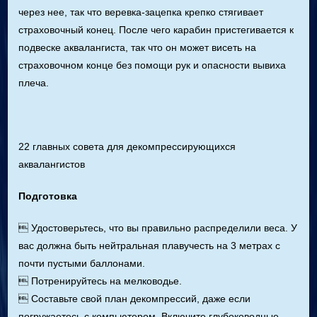
через нее, так что веревка-зацепка крепко стягивает
страховочный конец. После чего карабин пристегивается к
подвеске аквалангиста, так что он может висеть на
страховочном конце без помощи рук и опасности вывиха
плеча.
22 главных совета для декомпрессирующихся
аквалангистов
Подготовка
 Удостоверьтесь, что вы правильно распределили веса. У
вас должна быть нейтральная плавучесть на 3 метрах с
почти пустыми баллонами.
 Потренируйтесь на мелководье.
 Составьте свой план декомпрессий, даже если
погружаетесь с компьютером. Включите глубоководные