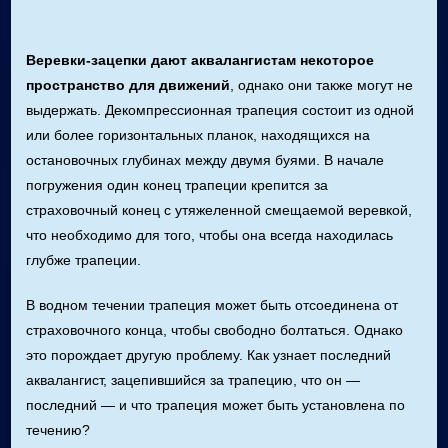
Веревки-зацепки дают аквалангистам некоторое
пространство для движений
, однако они также могут не
выдержать. Декомпрессионная трапеция состоит из одной
или более горизонтальных планок, находящихся на
остановочных глубинах между двумя буями. В начале
погружения один конец трапеции крепится за
страховочный конец с утяжеленной смещаемой веревкой,
что необходимо для того, чтобы она всегда находилась
глубже трапеции.
В водном течении трапеция может быть отсоединена от
страховочного конца, чтобы свободно болтаться. Однако
это порождает другую проблему. Как узнает последний
аквалангист, зацепившийся за трапецию, что он —
последний — и что трапеция может быть установлена по
течению?