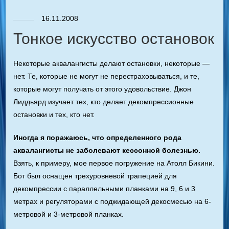
16.11.2008
Тонкое искусство остановок
Некоторые аквалангисты делают остановки, некоторые —
нет. Те, которые не могут не перестраховываться, и те,
которые могут получать от этого удовольствие. Джон
Лиддьярд изучает тех, кто делает декомпрессионные
остановки и тех, кто нет.
Иногда я поражаюсь, что определенного рода
аквалангисты не заболевают кессонной болезнью.
Взять, к примеру, мое первое погружение на Атолл Бикини.
Бот был оснащен трехуровневой трапецией для
декомпрессии c параллельными планками на 9, 6 и 3
метрах и регуляторами с поджидающей декосмесью на 6-
метровой и 3-метровой планках.