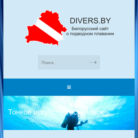
Тонкое искусство остановок