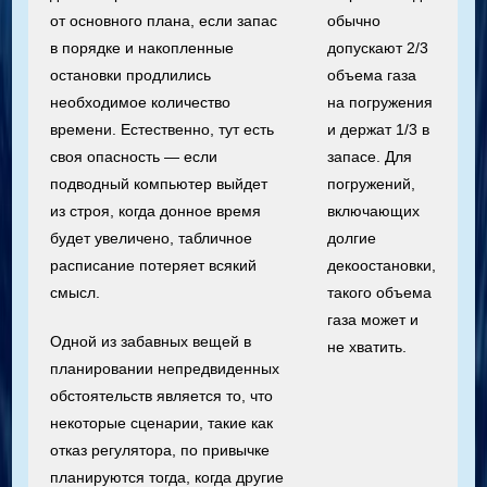
от основного плана, если запас
обычно
в порядке и накопленные
допускают 2/3
остановки продлились
объема газа
необходимое количество
на погружения
времени. Естественно, тут есть
и держат 1/3 в
своя опасность — если
запасе. Для
подводный компьютер выйдет
погружений,
из строя, когда донное время
включающих
будет увеличено, табличное
долгие
расписание потеряет всякий
декоостановки,
смысл.
такого объема
газа может и
Одной из забавных вещей в
не хватить.
планировании непредвиденных
обстоятельств является то, что
некоторые сценарии, такие как
отказ регулятора, по привычке
планируются тогда, когда другие