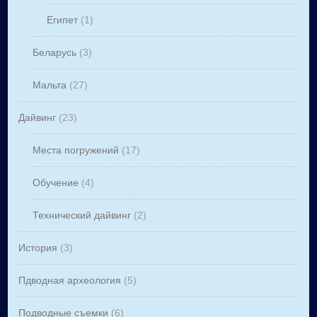
Египет
(1)
Беларусь
(3)
Мальта
(27)
Дайвинг
(23)
Места погружений
(17)
Обучение
(4)
Технический дайвинг
(2)
История
(3)
Пдводная археология
(5)
Подводные съемки
(6)