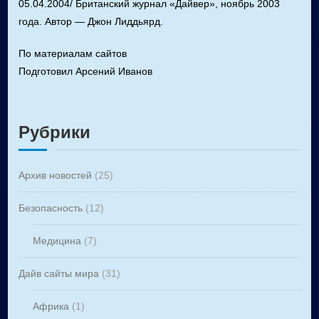
05.04.2004/ Британский журнал «Дайвер», ноябрь 2003
года. Автор — Джон Лиддьярд.
По материалам сайтов
Подготовил Арсений Иванов
Рубрики
Архив новостей
(25)
Безопасность
(12)
Медицина
(7)
Дайв сайты мира
(31)
Африка
(1)