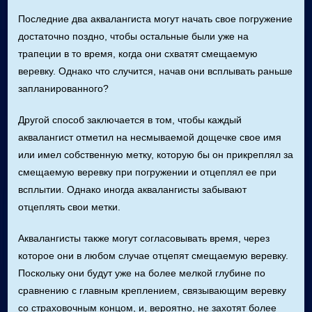
Последние два аквалангиста могут начать свое погружение
достаточно поздно, чтобы остальные были уже на
трапеции в то время, когда они схватят смещаемую
веревку. Однако что случится, начав они всплывать раньше
запланированного?
Другой способ заключается в том, чтобы каждый
аквалангист отметил на несмываемой дощечке свое имя
или имел собственную метку, которую бы он прикреплял за
смещаемую веревку при погружении и отцеплял ее при
всплытии. Однако иногда аквалангисты забывают
отцеплять свои метки.
Аквалангисты также могут согласовывать время, через
которое они в любом случае отцепят смещаемую веревку.
Поскольку они будут уже на более мелкой глубине по
сравнению с главным креплением, связывающим веревку
со страховочным концом, и, вероятно, не захотят более