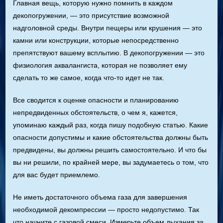
Главная вещь, которую нужно помнить в каждом
декопогружении, — это присутствие возможной
надголовной среды. Внутри пещеры или крушения — это
камни или конструкции, которые непосредственно
препятствуют вашему всплытию. В декопогружении — это
физиология аквалангиста, которая не позволяет ему
сделать то же самое, когда что-то идет не так.
Все сводится к оценке опасности и планированию
непредвиденных обстоятельств, о чем я, кажется,
упоминаю каждый раз, когда пишу подобную статью. Какие
опасности допустимы и какие обстоятельства должны быть
предвидены, вы должны решить самостоятельно. И что бы
вы ни решили, по крайней мере, вы задумаетесь о том, что
для вас будет приемлемо.
Не иметь достаточного объема газа для завершения
необходимой декомпрессии — просто недопустимо. Так
что начните с газовой смеси. Измерьте объем дыхания за