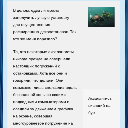
В целом, едва ли можно
заполучить лучшую установку
для осуществления
расширенных декоостановок. Так
что же меня поразило?
То, что некоторые аквалангисты
никогда прежде не совершали
настоящих погружений с
остановками. Хоть все они и
говорили, что делали. Они,
возможно, лишь «ползали» вдоль
безопасной зоны со своими
Аквалангист,
подводными компьютерами и
висящий на
следили за движением графика
буе.
на экране, совершая
многоуровневое погружение на