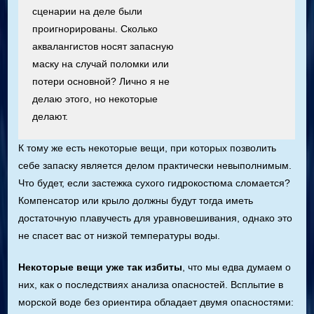
сценарии на деле были
проигнорированы. Сколько
аквалангистов носят запасную
маску на случай поломки или
потери основной? Лично я не
делаю этого, но некоторые
делают.
К тому же есть некоторые вещи, при которых позволить
себе запаску является делом практически невыполнимым.
Что будет, если застежка сухого гидрокостюма сломается?
Компенсатор или крыло должны будут тогда иметь
достаточную плавучесть для уравновешивания, однако это
не спасет вас от низкой температуры воды.
Некоторые вещи уже так избиты
, что мы едва думаем о
них, как о последствиях анализа опасностей. Всплытие в
морской воде без ориентира обладает двумя опасностями: