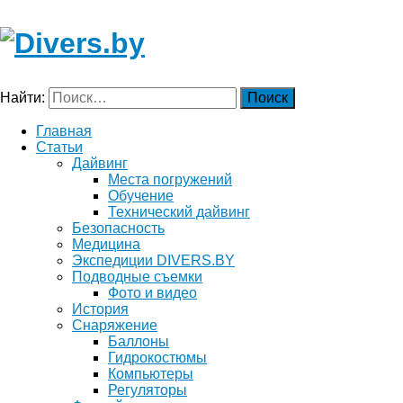
Найти:
Главная
Статьи
Дайвинг
Места погружений
Обучение
Технический дайвинг
Безопасность
Медицина
Экспедиции DIVERS.BY
Подводные съемки
Фото и видео
История
Снаряжение
Баллоны
Гидрокостюмы
Компьютеры
Регуляторы