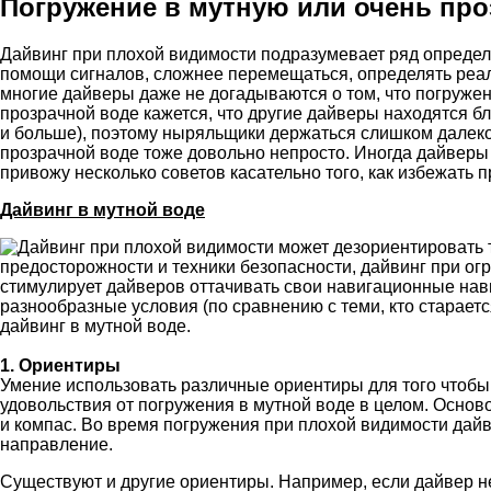
Погружение в мутную или очень пр
Дайвинг при плохой видимости подразумевает ряд определ
помощи сигналов, сложнее перемещаться, определять реаль
многие дайверы даже не догадываются о том, что погруже
прозрачной воде кажется, что другие дайверы находятся бл
и больше), поэтому ныряльщики держаться слишком далеко 
прозрачной воде тоже довольно непросто. Иногда дайверы 
привожу несколько советов касательно того, как избежать 
Дайвинг в мутной воде
Дайвинг при плохой видимости может дезориентировать т
предосторожности и техники безопасности, дайвинг при ог
стимулирует дайверов оттачивать свои навигационные навы
разнообразные условия (по сравнению с теми, кто стараетс
дайвинг в мутной воде.
1. Ориентиры
Умение использовать различные ориентиры для того чтобы 
удовольствия от погружения в мутной воде в целом. Осн
и компас. Во время погружения при плохой видимости дайв
направление.
Существуют и другие ориентиры. Например, если дайвер не 