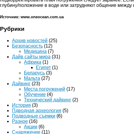
глубину/положение в воде или затрудняют общение между 
Источник: www.oneocean.com.ua
Рубрики
Архив новостей
(25)
Безопасность
(12)
Медицина
(7)
Дайв сайты мира
(31)
Африка
(1)
Египет
(1)
Беларусь
(3)
Мальта
(27)
Дайвинг
(23)
Места погружений
(17)
Обучение
(4)
Технический дайвинг
(2)
История
(3)
Пдводная археология
(5)
Подводные съемки
(6)
Разное
(16)
Акции
(6)
Снаряжение
(11)