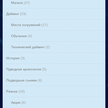
Мальта
(27)
Дайвинг
(23)
Места погружений
(17)
Обучение
(4)
Технический дайвинг
(2)
История
(3)
Пдводная археология
(5)
Подводные съемки
(6)
Разное
(16)
Акции
(6)