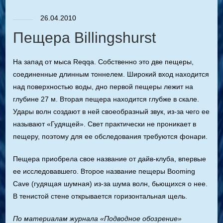
26.04.2010
Пещера Billingshurst
На запад от мыса Reqqa. Собственно это две пещеры,
соединенные длинным тоннелем. Широкий вход находится
над поверхностью воды, дно первой пещеры лежит на
глубине 27 м. Вторая пещера находится глубже в скале.
Удары волн создают в ней своеобразный звук, из-за чего ее
называют «Гудящей». Свет практически не проникает в
пещеру, поэтому для ее обследования требуются фонари.
Пещера приобрела свое название от дайв-клуба, впервые
ее исследовавшего. Второе название пещеры Booming
Cave (гудящая шумная) из-за шума волн, бьющихся о нее.
В тенистой стене открывается горизонтальная щель.
По материалам журнала «Подводное обозрение»