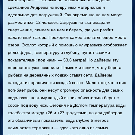
сделанное Андреем из подручных материалов и
идеальное для погружений. Одновременно на нем могут
разместиться 12 человек. Загрузив на «катамаран»
снаряжение, плывем на нем к берегу, где уже разбит
палаточный лагерь. Проходим самое впечатляющее место
озера. Эхолот, который с помощью ультразвука отображает
рельеф дна, температуру и глубину, пугает своими
показателями: под нами — 53,6 метра! Но дайверы эту
«пропасть» уже покорили. Плывем и видим, что у берега
рыбаки на деревянных лодках ставят сети. Дайверы
находят их практически каждый сезон. Мало того, что в них
погибает рыба, они несут огромную опасность для самих
водолазов, поэтому каждый из них обязательно берет с
собой под воду нож. Сегодня на Долгом температура воды
колеблется между +26 и +27 градусами, но для дайверов
это обманчивый показатель, ведь глубже 6 метров
начинается термоклин — здесь это одно из самых