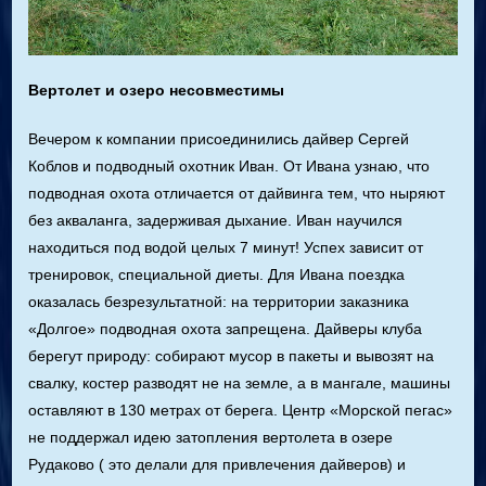
Вертолет и озеро несовместимы
Вечером к компании присоединились дайвер Сергей
Коблов и подводный охотник Иван. От Ивана узнаю, что
подводная охота отличается от дайвинга тем, что ныряют
без акваланга, задерживая дыхание. Иван научился
находиться под водой целых 7 минут! Успех зависит от
тренировок, специальной диеты. Для Ивана поездка
оказалась безрезультатной: на территории заказника
«Долгое» подводная охота запрещена. Дайверы клуба
берегут природу: собирают мусор в пакеты и вывозят на
свалку, костер разводят не на земле, а в мангале, машины
оставляют в 130 метрах от берега. Центр «Морской пегас»
не поддержал идею затопления вертолета в озере
Рудаково ( это делали для привлечения дайверов) и