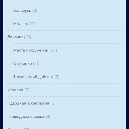
Беларусь
(3)
Мальта
(27)
Дайвинг
(23)
Места погружений
(17)
Обучение
(4)
Технический дайвинг
(2)
История
(3)
Пдводная археология
(5)
Подводные съемки
(6)