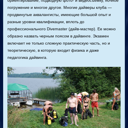
ориентирование, подводную фото- и видеосъемку, ночное
погружение и многое другое. Многие дайверы клуба —
продвинутые аквалангисты, имеющие большой опыт и
разные уровни квалификации, вплоть до
профессионального Divemaster (дайв-мастер). Ее можно
образно назвать черным поясом в дайвинге. Экзамен
включает не только сложную практическую часть, но и
теоретическую, в которую входит физика и даже
педагогика дайвинга.