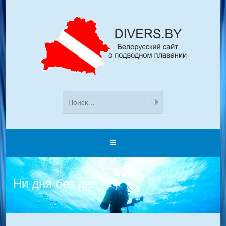
Ни дня без дна