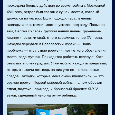
проходили боевые действия во время войны с Московией
XVII века, остров был связан с сушей мостом, который
держался на челнах. Если подходил враг, в челны
закладывались камни, мост опускался под воду. Поныряв
там, Сергей со своей группой нашли челны, груженные
камнями, остатки свай, много керамики, топор XVII века.
Находки передали в Браславский музей: — Наша
проблема — отсутствие времени, нет четкого обозначения
места, вода мутная. Приходится работать вслепую. Хотя
результаты очень радуют. Я не люблю находить предметы,
которым тысячи лет, ведь на них уже нет человеческих
следов. Находки, которые меня очень впечатлили, — это
оружие времен Первой мировой войны, на нем обрезан
ствол, подточен приклад; и бронзовый браслет XI-XIV
веков, сделанный явно на ручку ребенка.