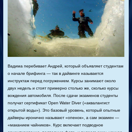
Вадима перебивает Андрей, который объявляет студентам
о начале брифинга — так в дайвинге называется
инструктаж перед погружением. Курсы занимают около
двух недель и стоят примерно столько же, сколько курсы
вождения автомобиля. После сдачи экзаменов студенты
получат сертификат Open Water Diver («аквалангист
открытой воды»). Это базовый уровень, который опытные
дайверы иронично называют «опенок», а сам экзамен —
«маканием чайников». Курс включает подводное