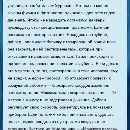
устраивает любительский уровень. Но тем не менее
законы физики и физиологии одинаковы для всех видов
дайвинга. Чтобы не навредить организму, дайверы
руководствуются специальными правилами. Евгений
рассказал о некоторых из них. Находясь на глубине,
дайвер напоминает бутылку с газированной водой: пока
она закрыта, в ней растворены газы, которые при
открывании начинают выделяться. То же происходит в
организме человека при всплытии с глубины. Если делать
это медленно, то газ, растворенный в теле человека, ему
не вредит. А если «пробкой», то это может привести к
воздушной эмболии — блокировке сосудов жизненно
важных органов. Максимальная скорость всплытия — 18
метров в минуту и не задерживая дыхания. Дайвер
регулирует свою скорость, ориентируясь на показания
приборов. Если по каким-либо причинам этого сделать
нельзя, нужно следить за пузырьками воздуха и не
всплывать быстрее их. Многие члены «Морского пегаса»