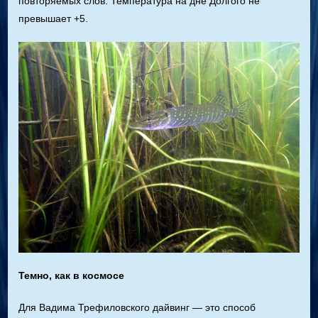
повторяемых слов. Температура на дне Долгого не
превышает +5.
Темно, как в космосе
Для Вадима Трефиловского дайвинг — это способ