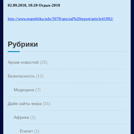
02.09.2010, 10:20
Отдых-2010
http://www.respublika.info/5078/special%20report/article41992/
Рубрики
Архив новостей
(25)
Безопасность
(12)
Медицина
(7)
Дайв сайты мира
(31)
Африка
(1)
Египет
(1)