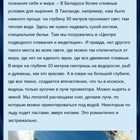
познания себя и мира: – В Беларуси более сложные
условия для ныряния. В Таиланде, например, нам было
намного проще: на глубину 30 метров проникает свет, там
теплая вода. Здесь же нужно надевать сухой костюм,
специальное белье. Там мы погружались в «Центре
подводного плавания и медитации». И правда, нет другого
такого места во всем свете, где можно так отключиться от
мира, где нет ни единого звука, где все движения плавные.
В море на глубине 10 метров смотришь на водоросли, рыб
и думаешь, как это красиво. А в озере на большой глубине,
где все темно, создается впечатление, что ты в космосе,
видишь только кусочек в луче прожектора. Можно нырять и
зимой. Мы лопатой расчищаем снег, делаем лучи, по
которым можно ориентироваться под водой. Некоторые по
льду ходят ластами, вверх ногами. Это романтично и
экстремально.