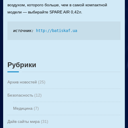
воздухом, которого больше, чем в самой компактной
модели — выбирайте SPARE AIR 0,42л.
источник:
http://batiskaf.ua
Рубрики
Архив новостей
(25)
Безопасность
(12)
Медицина
(7)
Дайв сайты мира
(31)