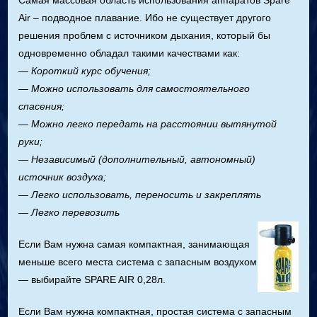
Самая массовая область использования аппаратов Spare
Air – подводное плавание. Ибо не существует другого
решения проблем с источником дыхания, который бы
одновременно обладал такими качествами как:
— Короткий курс обучения;
— Можно использовать для самостоятельного
спасения;
— Можно легко передать на расстоянии вытянутой
руки;
— Независимый (дополнительный, автономный)
источник воздуха;
— Легко использовать, переносить и закреплять
— Легко перевозить
Если Вам нужна самая компактная, занимающая
меньше всего места система с запасным воздухом
— выбирайте SPARE AIR 0,28л.
Если Вам нужна компактная, простая система с запасным