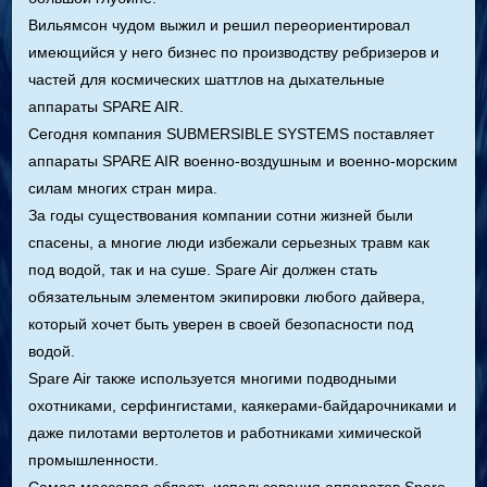
Вильямсон чудом выжил и решил переориентировал
имеющийся у него бизнес по производству ребризеров и
частей для космических шаттлов на дыхательные
аппараты SPARE AIR.
Сегодня компания SUBMERSIBLE SYSTEMS поставляет
аппараты SPARE AIR военно-воздушным и военно-морским
силам многих стран мира.
За годы существования компании сотни жизней были
спасены, а многие люди избежали серьезных травм как
под водой, так и на суше. Spare Air должен стать
обязательным элементом экипировки любого дайвера,
который хочет быть уверен в своей безопасности под
водой.
Spare Air также используется многими подводными
охотниками, серфингистами, каякерами-байдарочниками и
даже пилотами вертолетов и работниками химической
промышленности.