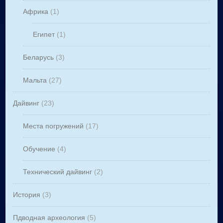
Африка
(1)
Египет
(1)
Беларусь
(3)
Мальта
(27)
Дайвинг
(23)
Места погружений
(17)
Обучение
(4)
Технический дайвинг
(2)
История
(3)
Пдводная археология
(5)