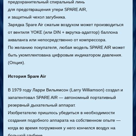
предохранительный спиральный линь
для предотвращения утери SPARE AIR,
и защитный чехол загубника.
Зарядка Spare Air сжатым воздухом может производиться
от вентиля YOKE (или DIN + вкрутка-адаптор) баллона
акваланга или непосредственно от компрессора.
По желанию покупателя, любая модель SPARE AIR может
быть укомплектована цифровым индикатором давления.
(Опция).
История Spare Air
В 1979 году Ларри Вильямсон (Larry Williamson) создал и
запатентовал SPARE AIR — автономный портативный
резервный дыхательный аппарат.
Изобретателю пришлось убедиться в необходимости
создания подобного аппарата на собственном опыте —
когда во время погружения у него кончился воздух на
большой глубине.