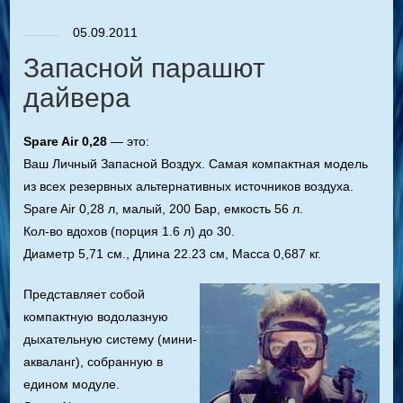
05.09.2011
Запасной парашют
дайвера
Spare Air 0,28
— это:
Ваш Личный Запасной Воздух. Самая компактная модель
из всех резервных альтернативных источников воздуха.
Spare Air 0,28 л, малый, 200 Бар, емкость 56 л.
Кол-во вдохов (порция 1.6 л) до 30.
Диаметр 5,71 см., Длина 22.23 см, Масса 0,687 кг.
Представляет собой
компактную водолазную
дыхательную систему (мини-
акваланг), собранную в
едином модуле.