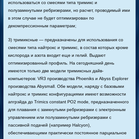
использоваться со смесями типа тримикс и
полузамкнутыми ребризерами, но расчет, проводимый ими
в этом случае не будет оптимизирован по
декомпрессионным параметрам;
3) тримиксные — предназначены для использования со
смесями типа найтрокс и тримикс, в состав которых кроме
кислорода и азота входит еще и гелий. Выдают
оптимизированный профиль. На сегодняшний день
имеются только две модели тримиксных дайв-
компьютеров: VR3 производства Phoeniks и Abyss Explorer
производства Abysmall. Обе модели, наряду с базовыми
найтрокс и тримикс конфигурациями имеют возможности
апгрэйда до Trimics constant PO2 mode, предназначенного
для плавания с замкнутыми ребризерами с электронным
управлением или полузамкнутыми ребризерами с
пассивной подачей (например Halcyon),
обеспечивающими практически постоянное парциальное