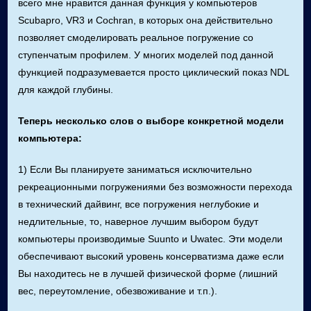
всего мне нравится данная функция у компьютеров
Scubapro, VR3 и Cochran, в которых она действительно
позволяет смоделировать реальное погружение со
ступенчатым профилем. У многих моделей под данной
функцией подразумевается просто циклический показ NDL
для каждой глубины.
Теперь несколько слов о выборе конкретной модели
компьютера:
1) Если Вы планируете заниматься исключительно
рекреационными погружениями без возможности перехода
в технический дайвинг, все погружения неглубокие и
недлительные, то, наверное лучшим выбором будут
компьютеры производимые Suunto и Uwatec. Эти модели
обеспечивают высокий уровень консерватизма даже если
Вы находитесь не в лучшей физической форме (лишний
вес, переутомление, обезвоживание и т.п.).