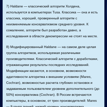
7) Haldane — классический алгоритм Холдена,
используется в компьютерах Tusa. Классика — она и есть
классика, хороший, проверенный алгоритм с
неизменяемым консерватизмом среднего уровня. К
сожалению, алгоритм был разработан давно, а
исследования в области декомпрессии не стоят на месте.
8) Модифицированный Haldane — на самом деле целая
группа алгоритмов, используемая различными
производителями. Классический алгоритм с доработками,
отражающими результаты последних исследований.
Модификации касаются, в основном, возможности
адаптивности алгоритма к внешним условиям (Mares,
Cochran), возможностью расчета глубоких остановок и
задаваемым пользователем уровнем дополнительного (до
50%) консерватизма (Cochran). В России встречаются
компьютеры, в основном, от трех производителей: Mares
— 9 групп тканей, низкий уровень консерватизма,