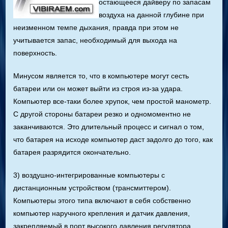
остающееся дайверу по запасам
воздуха на данной глубине при
неизменном темпе дыхания, правда при этом не
учитывается запас, необходимый для выхода на
поверхность.
Минусом является то, что в компьютере могут сесть
батареи или он может выйти из строя из-за удара.
Компьютер все-таки более хрупок, чем простой манометр.
С другой стороны батареи резко и одномоментно не
заканчиваются. Это длительный процесс и сигнал о том,
что батарея на исходе компьютер даст задолго до того, как
батарея разрядится окончательно.
3) воздушно-интегрированные компьютеры с
дистанционным устройством (трансмиттером).
Компьютеры этого типа включают в себя собственно
компьютер наручного крепления и датчик давления,
закрепляемый в порт высокого давления регулятора.