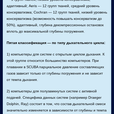
адаптивный; Aeris — 12 групп тканей, средний уровень
консерватизма; Cochran — 12 групп тканей, низкий уровень
консерватизма (возможность повышать консерватизм до
50%), адаптивный, глубина декомпрессионных остановок
вплоть до максимальной глубины погружения.
Пятая классификация — по типу дыхательного цикла:
1) компьютеры для систем с открытым циклом дыхания. К
этой группе относится большинство компьютеров. При
плавании в SCUBA парциальное давление составляющих
газов зависит только от глубины погружения и не зависит
от темпа дыхания.
2) компьютеры для полузамкнутых систем с активной
подачей. Специфика данных систем (например Draeger
Dolphin, Ray) состоит в том, что состав дыхательной смеси
значительно изменяется в зависимости от глубины и темпа