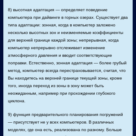
8) высотная адаптация — определяет поведение
компьютера при дайвинге в горных озерах. Существует два
типа адаптации: зонная, когда в компьютер заложено
несколько высотных зон и неизменяемые коэффициенты
для верхней границе каждой зоны; непрерывная, когда
компьютер непрерывно отслеживает изменение
атмосферного давления и вводит соответствующие
поправки. Естественно, зонная адаптация — более грубый
метод, компьютер всегда перестраховывается, считая, что
Вы находитесь на верхней границе текущей зоны, кроме
того, иногда переход из зоны в зону может быть
неожиданным, например при прохождении глубокого
циклона.
9) функция предварительного планирования погружений
— присутствует не у всех компьютеров. В различных
моделях, где она есть, реализована по разному. Больше