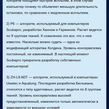
Алгоритм поощряет быстрое всплытие, в этом случае
компьютер почему то объявляет меньшую длительность
остановок, по сравнению с медленным всплытием.
2) P6 — алгоритм, используемый для компьютеров
Scubapro, разработан Ханном и Германом. Расчет ведется
по 9 группам тканей. К сожалению это все, что о нем
известно. Насколько можно судить — одна из
модификаций алгоритма Холдена. Уровень консерватизма
постоянный, не изменяемый. В настоящий момент
Scubapro прекратила разработку собственных
компьютеров!
3) ZH-L8 ADT — алгоритм, используемый в компьютерах
Uwatec и Aqualung. Последняя разработка Бюльмана,
относится к типу адаптивных, расчет ведется по 8 группам
тканей. Уровень консерватизма высокий
предустановленный, изменяется только автоматически в
зависимости от внешних условий.