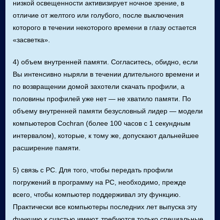
низкой освещенности активизирует ночное зрение, в
отличие от желтого или голубого, после выключения
которого в течении некоторого времени в глазу остается
«засветка».
4) объем внутренней памяти. Согласитесь, обидно, если
Вы интенсивно ныряли в течении длительного времени и
по возвращении домой захотели скачать профили, а
половины профилей уже нет — не хватило памяти. По
объему внутренней памяти безусловный лидер — модели
компьютеров Cochran (более 100 часов с 1 секундным
интервалом), которые, к тому же, допускают дальнейшее
расширение памяти.
5) связь с PC. Для того, чтобы передать профили
погружений в программу на PC, необходимо, прежде
всего, чтобы компьютер поддерживал эту функцию.
Практически все компьютеры последних лет выпуска эту
функцию к счастью имеют, требуются только специальные