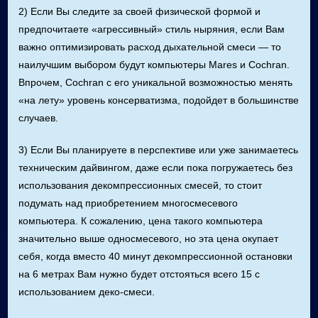
2) Если Вы следите за своей физической формой и
предпочитаете «агрессивный» стиль ныряния, если Вам
важно оптимизировать расход дыхательной смеси — то
наилучшим выбором будут компьютеры Mares и Cochran.
Впрочем, Cochran с его уникальной возможностью менять
«на лету» уровень консерватизма, подойдет в большинстве
случаев.
3) Если Вы планируете в перспективе или уже занимаетесь
техническим дайвингом, даже если пока погружаетесь без
использования декомпрессионных смесей, то стоит
подумать над приобретением многосмесевого
компьютера. К сожалению, цена такого компьютера
значительно выше односмесевого, но эта цена окупает
себя, когда вместо 40 минут декомпрессионной остановки
на 6 метрах Вам нужно будет отстояться всего 15 с
использованием деко-смеси.