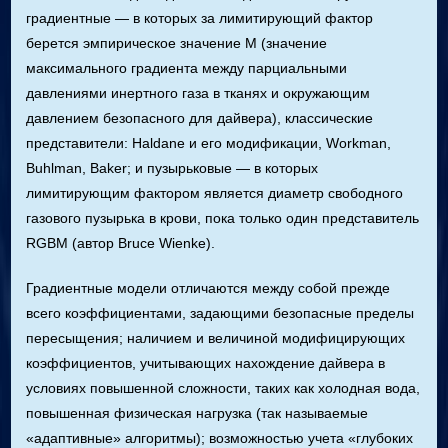
градиентные — в которых за лимитирующий фактор
берется эмпирическое значение М (значение
максимального градиента между парциальными
давлениями инертного газа в тканях и окружающим
давлением безопасного для дайвера), классические
представители: Haldane и его модификации, Workman,
Buhlman, Baker; и пузырьковые — в которых
лимитирующим фактором является диаметр свободного
газового пузырька в крови, пока только один представитель
RGBM (автор Bruce Wienke).
Градиентные модели отличаются между собой прежде
всего коэффициентами, задающими безопасные пределы
пересыщения; наличием и величиной модифицирующих
коэффициентов, учитывающих нахождение дайвера в
условиях повышенной сложности, таких как холодная вода,
повышенная физическая нагрузка (так называемые
«адаптивные» алгоритмы); возможностью учета «глубоких