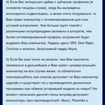
4) Если Вас интересуют дайвы с зубчатым профилем (в
основном пещеры и рэки), когда Вы вынуждены
многократно подвсплывать, а затем опять погружаться, то
Вам нужен компьютер с оптимизированным для этих
условий алгоритмом. Чем больше групп тканей с
различными полупериодами заложено в алгоритм, тем
более оптимизированный профиль погружения будет
выдавать Ваш компьютер. Лидеры здесь VR3, Dive Right,
Cochran и конечно, безусловный лидер Abyss.
5) Если Вы еще точно не решили, чем Вам захочется
заниматься в дальнейшем и Вам нужен «универсальный»
компьютер на все случаи жизни, то обязательно
поинтересуйтесь при покупке допускает ли Ваш компьютер
upgrade и существуют ли у производителя дисконтные
программы при обмене устаревшей модели на новую? На
момент написания данной статьи апгрэйд допускают
компьютеры трех производителей: Abyss, Phoeniks и