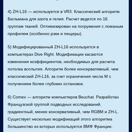
4) ZH-L16 — используется в VR3. Классический алгоритм
Бюльмана для азота и гелия. Расчет ведется по 16
группам тканей. Оптимизирован на погружения с ломаным
профилем (особенно рэки и пещеры).
5) Модифицированный ZH-L16 используется в
компьютерах Dive Right. Модификации касаются
изменения коэффициентов, необходимых для расчета
потолка всплытия. Алгоритм более консервативный, чем
классический ZH-L16, за счет ограничения числа М с
получением более глубоких остановок.
6) Comex — алгоритм компьютеров Beuchat. Разработан
Французской группой подводных исследований,
градиентный, менее консервативный, чем RGBM и ZH-L.
Существует несколько модификаций этого алгоритма
большинство из которых используется ВМФ Франции.