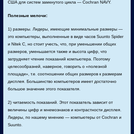
США для систем замкнутого цикла — Cochran NAVY.
Полезные мелочи:
1) размеры. Лидеры, имеющие минимальные размеры —
это компьютеры, выполненные в виде часов Suunto Spider
и Nitek C, но стоит учесть, что, при уменьшении общих
размеров, уменьшается также и высота цифр, что
затрудняет чтение показаний компьютера. Поэтому
целесообразней, наверное, говорить о «полезной
площади», т.е. соотношении общих размеров к размерам
дисплея. Большинство компьютеров имеет достаточно
большое значение этого показателя.
2) читаемость показаний. Этот показатель зависит от
величины цифр и мнемознаков и контрастности дисплея.
Лидеры, по нашему мнению — компьютеры от Cochran и
Suunto.