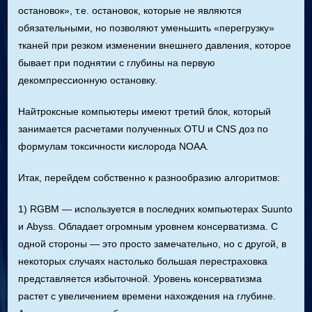
остановок», т.е. остановок, которые не являются
обязательными, но позволяют уменьшить «перегрузку»
тканей при резком изменении внешнего давления, которое
бывает при поднятии с глубины на первую
декомпрессионную остановку.
Найтроксные компьютеры имеют третий блок, который
занимается расчетами полученных OTU и CNS доз по
формулам токсичности кислорода NOAA.
Итак, перейдем собственно к разнообразию алгоритмов:
1) RGBM — используется в последних компьютерах Suunto
и Abyss. Обладает огромным уровнем консерватизма. С
одной стороны — это просто замечательно, но с другой, в
некоторых случаях настолько большая перестраховка
представляется избыточной. Уровень консерватизма
растет с увеличением времени нахождения на глубине.