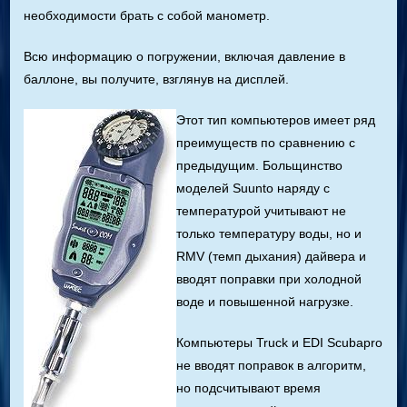
необходимости брать с собой манометр.
Всю информацию о погружении, включая давление в
баллоне, вы получите, взглянув на дисплей.
Этот тип компьютеров имеет ряд
преимуществ по сравнению с
предыдущим. Больщинство
моделей Suunto наряду с
температурой учитывают не
только температуру воды, но и
RMV (темп дыхания) дайвера и
вводят поправки при холодной
воде и повышенной нагрузке.
Компьютеры Truck и EDI Scubapro
не вводят поправок в алгоритм,
но подсчитывают время