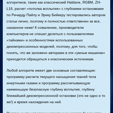
алгоритмов, такие как классический Haldane, RGBM, ZH-
L16, расчет «потолка всплытия» с глубокими остановками
по Ричарду Пайлу и Эрику Бейкеру тестировались автором
статьи лично, поэтому я полностью ответственен за все,
сказанное ниже! К сожалению, производители
компьютеров не спешат делиться с пользователями
«тайнами» и особенностями использованных
декомпрессионных моделей, поэтому, для того, чтобы
понять, что же заложено авторами в эти «умные машинки»
приходится обращаться к классическим источникам.
Любой алгоритм имеет две основные составляющие:
программу расчета текущего насыщения тканей тела
инертными газами и программу рассчитывающую
наименьшую безопасную глубину всплытия, глубину
ближайшей декомпрессионной остановки (это не одно и то
же!) и время нахождения на ней.