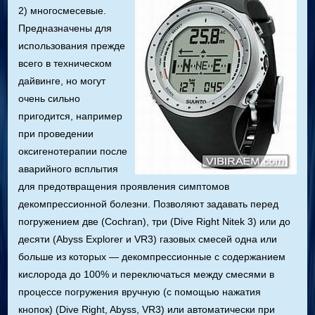
2) многосмесевые.
Предназначены для
использования прежде
всего в техническом
дайвинге, но могут
очень сильно
пригодится, например
при проведении
оксигенотерапии после
аварийного всплытия
для предотвращения проявления симптомов
декомпрессионной болезни. Позволяют задавать перед
погружением две (Cochran), три (Dive Right Nitek 3) или до
десяти (Abyss Explorer и VR3) газовых смесей одна или
больше из которых — декомпрессионные с содержанием
кислорода до 100% и переключаться между смесями в
процессе погружения вручную (с помощью нажатия
кнопок) (Dive Right, Abyss, VR3) или автоматически при