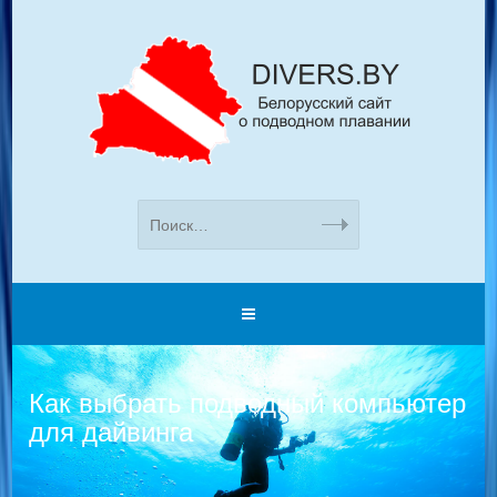
Как выбрать подводный компьютер
для дайвинга