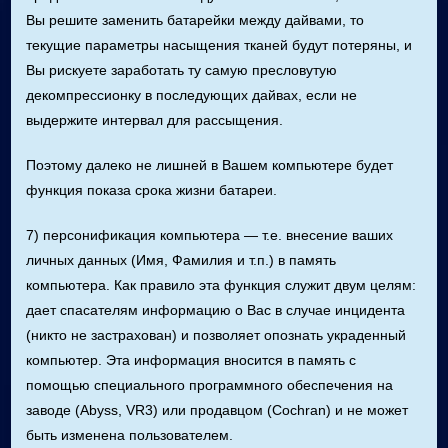
Вы решите заменить батарейки между дайвами, то
текущие параметры насыщения тканей будут потеряны, и
Вы рискуете заработать ту самую пресловутую
декомпрессионку в последующих дайвах, если не
выдержите интервал для рассыщения.
Поэтому далеко не лишней в Вашем компьютере будет
функция показа срока жизни батареи.
7) персонификация компьютера — т.е. внесение ваших
личных данных (Имя, Фамилия и т.п.) в память
компьютера. Как правило эта функция служит двум целям:
дает спасателям информацию о Вас в случае инцидента
(никто не застрахован) и позволяет опознать украденный
компьютер. Эта информация вносится в память с
помощью специального программного обеспечения на
заводе (Abyss, VR3) или продавцом (Cochran) и не может
быть изменена пользователем.