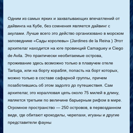
Одним из самых ярких и захватывающих впечатлений от
дайвинга на Кубе, без сомнения является дайвинг с
акулами. Лучше всего это действо организовано в морском
заповеднике «Сады королевы» (Jardines de la Reina ) Этот
архипелаг находится на юге провинций Camaguey и Ciego
de Avila. Это практически необитаемые острова,
проживание здесь возможно только в плавучем отеле
Tartuga, или на борту корабля, попасть на борт которых,
можно только в составе сафарной группы, причем
позаботившись об этом задолго до путешествия. Сам
архипелаг, это коралловая цепь около 75 милей в длину,
является третьим по величине барьерным рифом в мире.
Огромное пространство — 250 островов, в первозданном
виде, где обитают крокодилы, черепахи, игуаны и другие
представители фауны