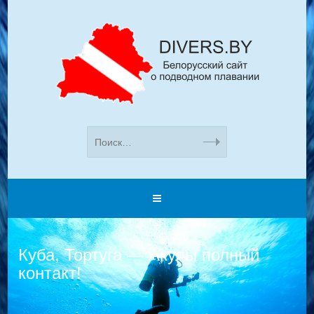
Куба, Тортуга — Акулы полный
контакт!