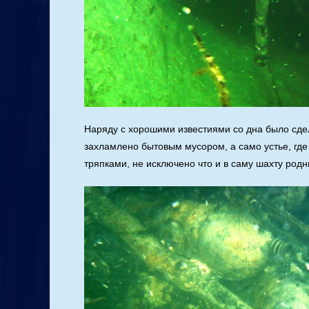
Наряду с хорошими известиями со дна было сдел
захламлено бытовым мусором, а само устье, где
тряпками, не исключено что и в саму шахту род