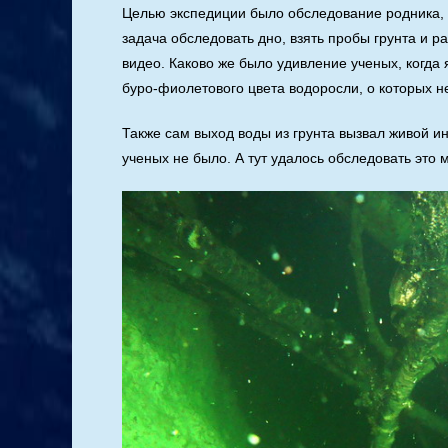
Целью экспедиции было обследование родника, 
задача обследовать дно, взять пробы грунта и 
видео. Каково же было удивление ученых, когда
буро-фиолетового цвета водоросли, о которых н
Также сам выход воды из грунта вызвал живой ин
ученых не было. А тут удалось обследовать это 