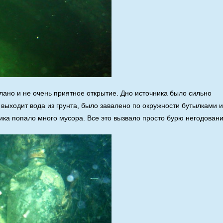
ано и не очень приятное открытие. Дно источника было сильно
 выходит вода из грунта, было завалено по окружности бутылками и
ника попало много мусора. Все это вызвало просто бурю негодован