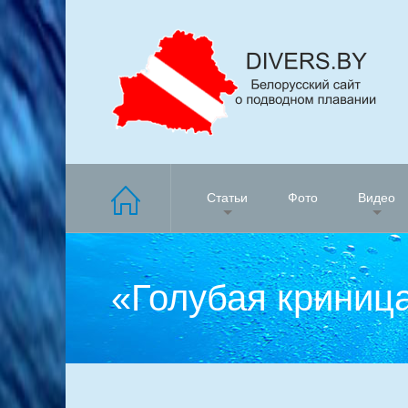
Статьи
Фото
Видео
«Голубая криниц