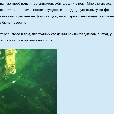
взятие проб воды и организмов, обитающих в нем. Мне ставилась
растений, и по возможности осуществить подводную съемку на фото 
 я показал сделанные фото на дне, на которых были видны необычн
е было известно.
терес. Дело в том, что точных сведений как выглядит сам выход, у
место и зафиксировать на фото.