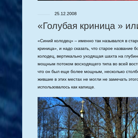
25.12.2008
«Голубая криница » и
«Синий колодец» – именно так назывался в ста
криница», и надо сказать, что старое название 
колодец, вертикально уходящая шахта на глубин
мощным потоком восходящего типа во всей восточ
что он был еще более мощным, несколько столбо
жившие в этих местах не могли не замечать этог
использовалось как капище.