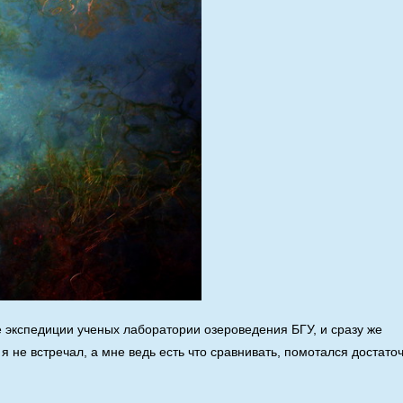
е экспедиции ученых лаборатории озероведения БГУ, и сразу же
я не встречал, а мне ведь есть что сравнивать, помотался достато