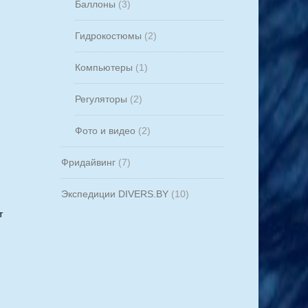
Баллоны
(3)
Гидрокостюмы
(2)
Компьютеры
(1)
Регуляторы
(2)
Фото и видео
(2)
Фридайвинг
(7)
Экспедиции DIVERS.BY
(10)
т