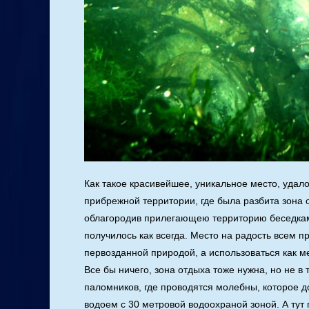
Как такое красивейшее, уникальное место, удал
прибрежной территории, где была разбита зона 
облагородив прилегающею территорию беседками
получилось как всегда. Место на радость всем 
первозданной природой, а использоваться как 
Все бы ничего, зона отдыха тоже нужна, но не в 
паломников, где проводятся молебны, которое до
водоем с 30 метровой водоохраной зоной. А тут п